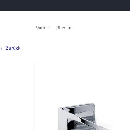
Shop
Über uns
← Zurück