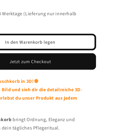
s 3 Werktage (Lieferung nur innerhalb
In den Warenkorb legen
Jetzt zum Checkout
schkorb in 3D! 🌐
. Bild und sieh dir die detailreiche 3D-
 erlebst du unser Produkt aus jedem
hkorb
bringt Ordnung, Eleganz und
 dein tägliches Pflegeritual.