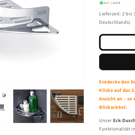
AUF LAGER
Lieferzeit: 2 bi
Deutschlands)
Entdecke den Du
Klicke auf das 3
Ansicht an – so
Blickwinkel.
Unser
Eck-Dusc
Funktionalität in