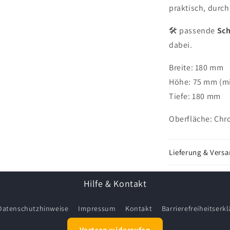
praktisch, durch
🛠️ passende
Sch
dabei.
Breite: 180 mm
Höhe: 75 mm (m
Tiefe: 180 mm
Oberfläche: Chr
Lieferung & Vers
Hilfe & Kontakt
Datenschutzhinweise
Impressum
Kontakt
Barrierefreiheitserk
Vertrag widerrufen