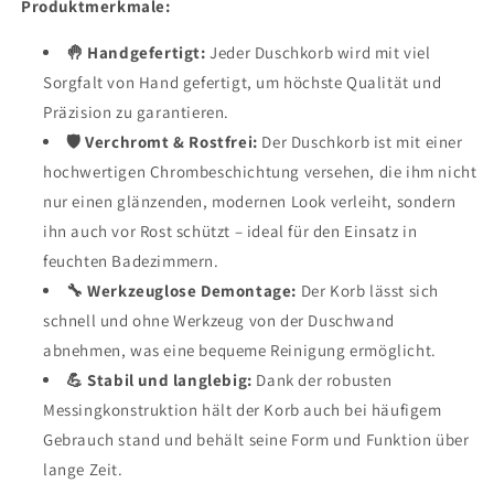
Produktmerkmale:
🤚 Handgefertigt:
Jeder Duschkorb wird mit viel
Sorgfalt von Hand gefertigt, um höchste Qualität und
Präzision zu garantieren.
🛡️ Verchromt & Rostfrei:
Der Duschkorb ist mit einer
hochwertigen Chrombeschichtung versehen, die ihm nicht
nur einen glänzenden, modernen Look verleiht, sondern
ihn auch vor Rost schützt – ideal für den Einsatz in
feuchten Badezimmern.
🔧 Werkzeuglose Demontage:
Der Korb lässt sich
schnell und ohne Werkzeug von der Duschwand
abnehmen, was eine bequeme Reinigung ermöglicht.
💪 Stabil und langlebig:
Dank der robusten
Messingkonstruktion hält der Korb auch bei häufigem
Gebrauch stand und behält seine Form und Funktion über
lange Zeit.