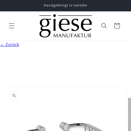
Handgefertigt in Iserlohn
Warenkorb
← Zurück